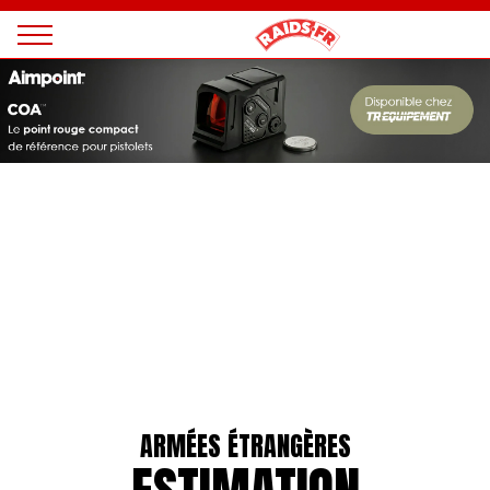
Panneau de gestion des cookies
Magazine
Raids
ARMÉES ÉTRANGÈRES