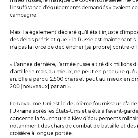
mines russes, le manque de couverture aérienne uk
l’insuffisance d’équipements demandés » avaient c
campagne.
Mais il a également déclaré qu’il était injuste d’impo
des délais précis et que « la Russie est maintenant si 
n’a pas la force de déclencher [sa propre] contre-off
«
L’année dernière, l’armée russe a tiré dix millions d
d’artillerie mais, au mieux, ne peut en produire qu’u
an.
Elle
a perdu 2.500 chars et peut au mieux en p
200 [nouveaux] par an ».
Le Royaume-Uni est le deuxième fournisseur d’aide m
l’Ukraine après les États-Unis et a été à l’avant-gard
concerne la fourniture à Kiev d’équipements militair
notamment des chars de combat de bataille et des m
croisière à longue portée.