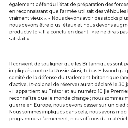
également défendu l’état de préparation des force
en reconnaissant que l’armée utilisait des véhicules 
vraiment vieux ».
«
Nous devons avoir des stocks plu
nous devons être plus létaux et nous devons augm
productivité ». Il a conclu en disant :
« j
e ne dirais pas
satisfait ».
Il convient de souligner que les Britanniques sont p
impliqués contre la Russie. Ainsi, Tobias Ellwood qui 
comité de la défense du Parlement britannique (anc
d’active, Lt-colonel de réserve) aurait déclaré le 30 j
«
i
l appartient au Trésor et au numéro 10 [le Premier
reconnaître que le monde change ; nous sommes 
guerre en Europe, nous devons passer sur un pied 
Nous sommes impliqués dans cela, nous avons mobil
programmes d’armement, nous offrons du matériel