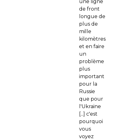
une ligne
de front
longue de
plus de
mille
kilomètres
et en faire
un
problème
plus
important
pour la
Russie
que pour
l'Ukraine
[...] c'est
pourquoi
vous
voyez