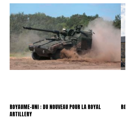
ROYAUME-UNI : DU NOUVEAU POUR LA ROYAL
ROYAU
ARTILLERY