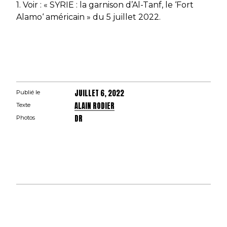
1. Voir : « SYRIE : la garnison d’Al-Tanf, le ‘Fort
Alamo‘ américain » du 5 juillet 2022.
JUILLET 6, 2022
Publié le
ALAIN RODIER
Texte
DR
Photos