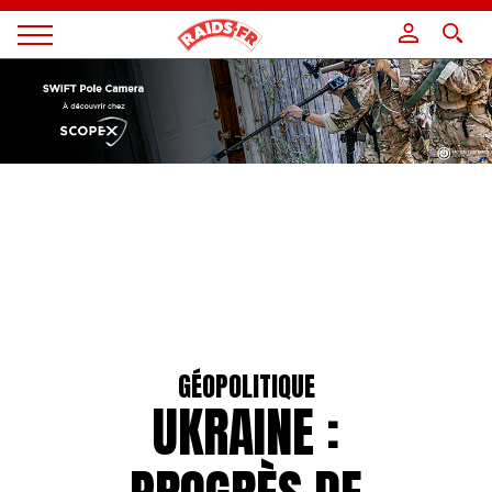
Panneau de gestion des cookies
Magazine
Raids
GÉOPOLITIQUE
UKRAINE :