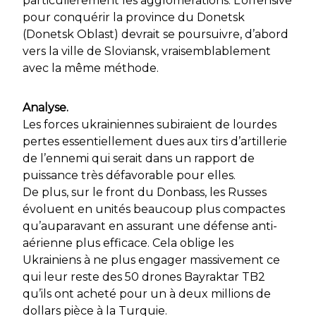
particulièrement les agglomérations. L’offensive
pour conquérir la province du Donetsk
(Donetsk Oblast) devrait se poursuivre, d’abord
vers la ville de Sloviansk, vraisemblablement
avec la même méthode.
Analyse.
Les forces ukrainiennes subiraient de lourdes
pertes essentiellement dues aux tirs d’artillerie
de l’ennemi qui serait dans un rapport de
puissance très défavorable pour elles.
De plus, sur le front du Donbass, les Russes
évoluent en unités beaucoup plus compactes
qu’auparavant en assurant une défense anti-
aérienne plus efficace. Cela oblige les
Ukrainiens à ne plus engager massivement ce
qui leur reste des 50 drones Bayraktar TB2
qu’ils ont acheté pour un à deux millions de
dollars pièce à la Turquie.