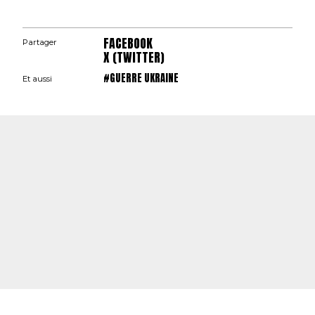
FACEBOOK
Partager
X (TWITTER)
#GUERRE UKRAINE
Et aussi