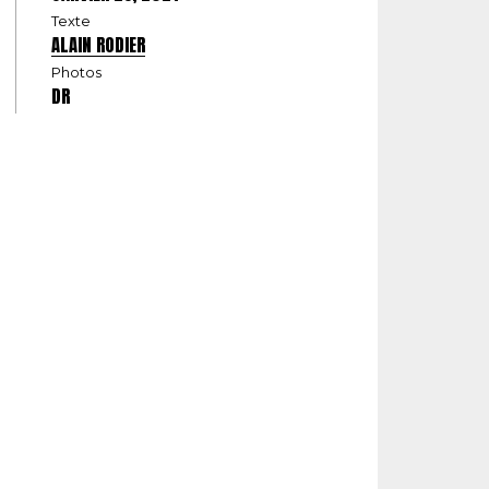
Texte
ALAIN RODIER
Photos
DR