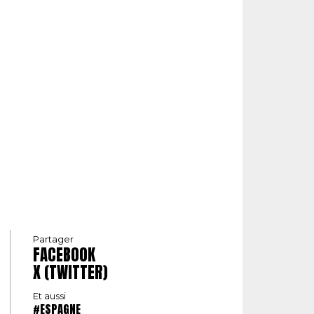
Partager
FACEBOOK
X (TWITTER)
Et aussi
#ESPAGNE