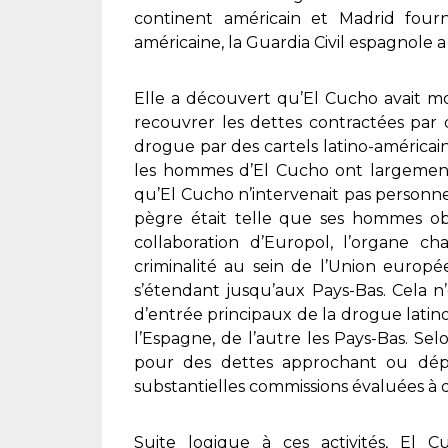
continent américain et Madrid four
américaine, la Guardia Civil espagnole a
Elle a découvert qu’El Cucho avait mo
recouvrer les dettes contractées par d
drogue par des cartels latino-américain
les hommes d’El Cucho ont largement
qu’El Cucho n’intervenait pas personn
pègre était telle que ses hommes ob
collaboration d’Europol, l’organe ch
criminalité au sein de l’Union europ
s’étendant jusqu’aux Pays-Bas. Cela n
d’entrée principaux de la drogue latin
l’Espagne, de l’autre les Pays-Bas. Sel
pour des dettes approchant ou dépa
substantielles commissions évaluées à
Suite logique à ces activités, El C