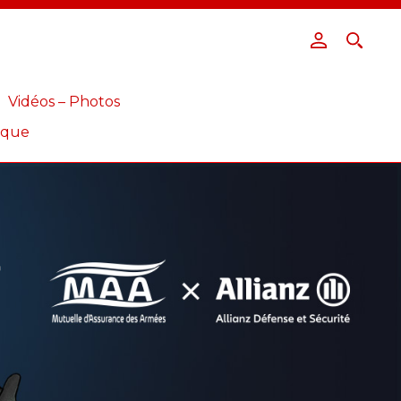
Vidéos – Photos
ique