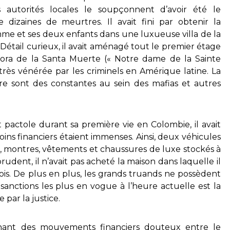
 autorités locales le soupçonnent d’avoir été le
 dizaines de meurtres. Il avait fini par obtenir la
emme et ses deux enfants dans une luxueuse villa de la
 Détail curieux, il avait aménagé tout le premier étage
ñora de la Santa Muerte (« Notre dame de la Sainte
très vénérée par les criminels en Amérique latine. La
toire sont des constantes au sein des mafias et autres
actole durant sa première vie en Colombie, il avait
ins financiers étaient immenses. Ainsi, deux véhicules
 montres, vêtements et chaussures de luxe stockés à
prudent, il n’avait pas acheté la maison dans laquelle il
mois. De plus en plus, les grands truands ne possèdent
sanctions les plus en vogue à l’heure actuelle est la
 par la justice.
nant des mouvements financiers douteux entre le