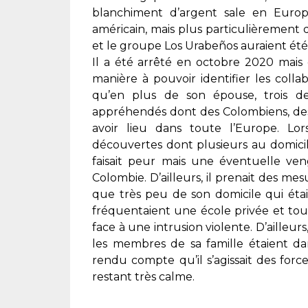
blanchiment d’argent sale en Europ
américain, mais plus particulièrement 
et le groupe Los Urabeños auraient été
Il a été arrêté en octobre 2020 mais 
manière à pouvoir identifier les collab
qu’en plus de son épouse, trois 
appréhendés dont des Colombiens, des 
avoir lieu dans toute l’Europe. Lo
découvertes dont plusieurs au domicile 
faisait peur mais une éventuelle ve
Colombie. D’ailleurs, il prenait des mes
que très peu de son domicile qui étai
fréquentaient une école privée et toute
face à une intrusion violente. D’ailleurs,
les membres de sa famille étaient dan
rendu compte qu’il s’agissait des forc
restant très calme.