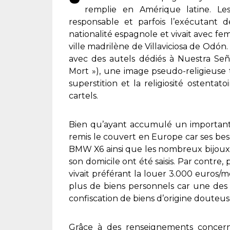
remplie en Amérique latine. Les
responsable et parfois l’exécutant de
nationalité espagnole et vivait avec f
ville madrilène de Villaviciosa de Odón.
avec des autels dédiés à Nuestra Se
Mort »), une image pseudo-religieuse 
superstition et la religiosité ostenta
cartels.
Bien qu’ayant accumulé un important p
remis le couvert en Europe car ses beso
BMW X6 ainsi que les nombreux bijoux,
son domicile ont été saisis. Par contre, 
vivait préférant la louer 3.000 euros/
plus de biens personnels car une des 
confiscation de biens d’origine douteuse
Grâce à des renseignements concer