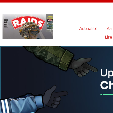
Panneau de gestion des cookies
Actualité
Ar
Lire