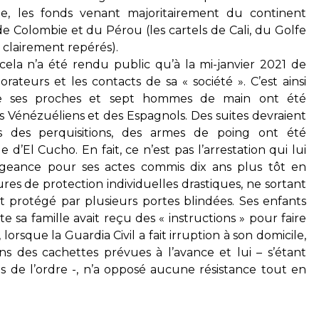
e, les fonds venant majoritairement du continent
de Colombie et du Pérou (les cartels de Cali, du Golfe
 clairement repérés).
cela n’a été rendu public qu’à la mi-janvier 2021 de
orateurs et les contacts de sa « société ». C’est ainsi
de ses proches et sept hommes de main ont été
Vénézuéliens et des Espagnols. Des suites devraient
rs des perquisitions, des armes de poing ont été
d’El Cucho. En fait, ce n’est pas l’arrestation qui lui
ngeance pour ses actes commis dix ans plus tôt en
ures de protection individuelles drastiques, ne sortant
t protégé par plusieurs portes blindées. Ses enfants
 sa famille avait reçu des « instructions » pour faire
 lorsque la Guardia Civil a fait irruption à son domicile,
s des cachettes prévues à l’avance et lui – s’étant
es de l’ordre -, n’a opposé aucune résistance tout en