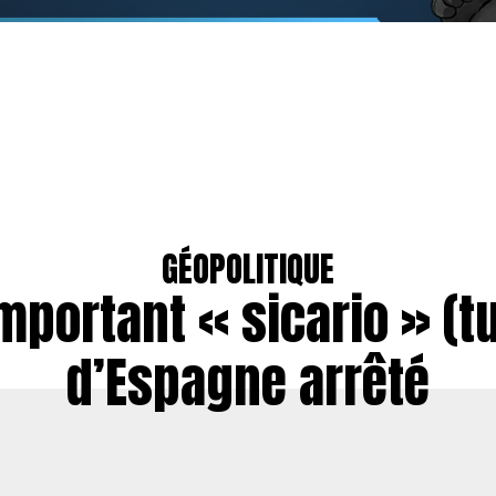
GÉOPOLITIQUE
mportant « sicario » (t
d’Espagne arrêté